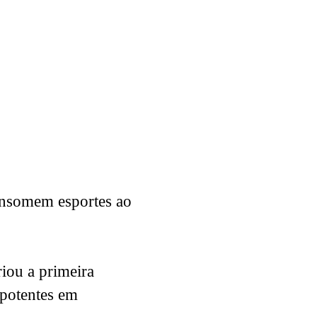
consomem esportes ao
riou a primeira
 potentes em